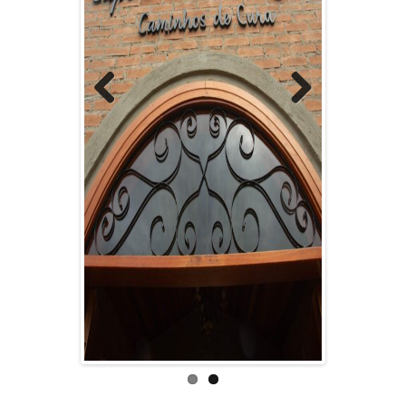
Previous
Next